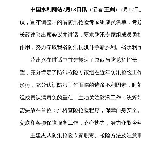
中国水利网站7月13日讯
（记者
王剑
）7月12
议，宣布调整后的省防汛抢险专家组成员名单，专
长薛建兴出席会议并讲话，要求防汛专家组成员勇
作用，努力夺取我省防汛抗洪斗争新胜利。省水利
薛建兴在讲话中首先转达了陕西省防总指挥长、
望，充分肯定了防汛抢险专家组在近年防汛抢险工
形势，充分认识防汛工作面临的诸多不利因素，时
组成员认清肩负的重任，主动关注防汛工作；统筹
需要放在首位；严格查险抢险程序，保障自身安全
交底和各项保障服务工作，齐心协力，努力夺取今
王建杰从防汛抢险专家职责、抢险方法及注意事