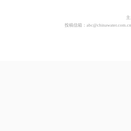
主
投稿信箱：
abc@chinawater.com.c