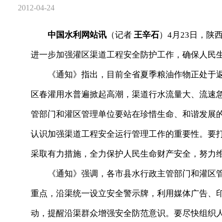
2012-04-24
中国水利网站讯
（记者
王辛石
）4月23日，
进一步加强灌区渠道工程安全防护工作，确保人民
《通知》指出，目前全省夏季粮油作物正处于返
区春灌用水普遍掀起高潮，渠道行水流量大、流速
管部门和灌区管理单位要站在珍惜生命、和谐发展
认识加强渠道工程安全运行管理工作的重要性。要
采取有力措施，全力保护人民生命财产安全，努
《通知》强调，各市县水行政主管部门和灌区管
重点，沿渠统一设立安全警示牌，利用媒体广告、
动，提醒沿渠群众增强安全防范意识。要尽快组织