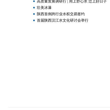
高质量发展调研行 | 用上舒心水 过上好日子
壮美冰瀑
陕西首例跨行业水权交易签约
首届陕西汉江水文化研讨会举行