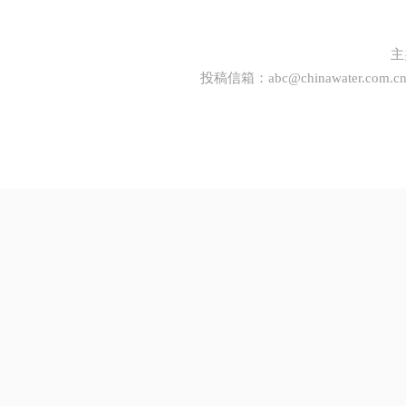
主
投稿信箱：
abc@chinawater.com.c