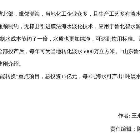
北部，毗邻渤海，当地化工企业众多，且生产工艺多有淡
瓶颈制约，无棣县引进膜法海水淡化技术，应用于鲁北碧水
业制水成本节约了一倍，水质也更加纯净，可达到饮用标准。
部投产后，每年可为当地转化淡水5000万立方米。”山东鲁
建刚介绍。
转换”重点项目，总投资15亿元，每3吨海水可产出1吨淡
。
作者:
王
责任编辑：