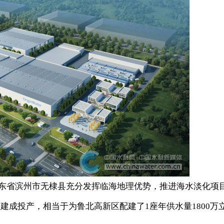
东省滨州市无棣县充分发挥临海地理优势，推进海水淡化项
建成投产，相当于为鲁北高新区配建了1座年供水量1800万