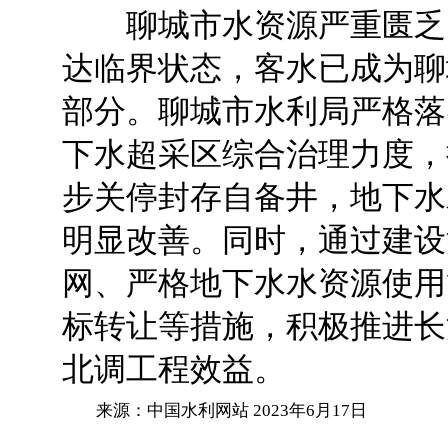
聊城市水资源严重匮乏
达临界状态，客水
已
成为
聊
部分
。
聊城市水利局
严格落
下水超采区综合治理力度，
步关停封存自备井，地下水
明显
改善。同时，通过建设
网、严格地下水
水
资源使用
标转让等措施，积极推进长
北调工程效益。
来源：中国水利网站 2023年6月17日