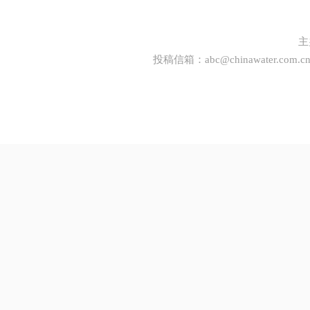
主
投稿信箱：
abc@chinawater.com.c