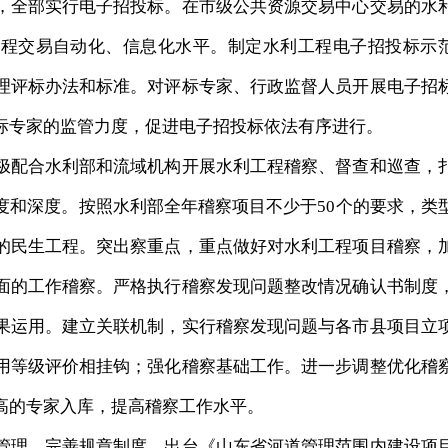
，全部实行电子招投标。在市级公共资源交易中心交易的水
工程交易自动化、信息化水平。制定水利工程电子招投标示
理评标办法和标准。对评标专家、行政监督人员开展电子招
标专家的监管力度，促进电子招投标依法有序进行。
配合水利部和流域机构开展水利工程稽察、督查和巡查，
度和深度。按照水利部全年稽察项目不少于50个的要求，类
的民生工程。突出察重点，重点做好对水利工程项目稽察，
面的工作稽察。严格执行稽察发现问题整改情况确认书制度
果运用。建立关联机制，实行稽察发现问题与各市县项目立
用等级评价相挂钩；强化稽察基础工作。进一步调整优化稽
高的专家入库，提高稽察工作水平。
理。完善规章制度，出台《山东省河道管理范围内建设项