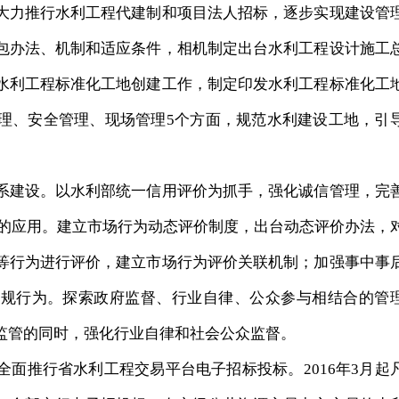
大力推行水利工程代建制和项目法人招标，逐步实现建设管
包办法、机制和适应条件，相机制定出台水利工程设计施工
水利工程标准化工地创建工作，制定印发水利工程标准化工
理、安全管理、现场管理5个方面，规范水利建设工地，引
建设。以水利部统一信用评价为抓手，强化诚信管理，完
息的应用。建立市场行为动态评价制度，出台动态评价办法，
等行为进行评价，建立市场行为评价关联机制；加强事中事
违规行为。探索政府监督、行业自律、公众参与相结合的管
监管的同时，强化行业自律和社会公众监督。
推行省水利工程交易平台电子招标投标。2016年3月起