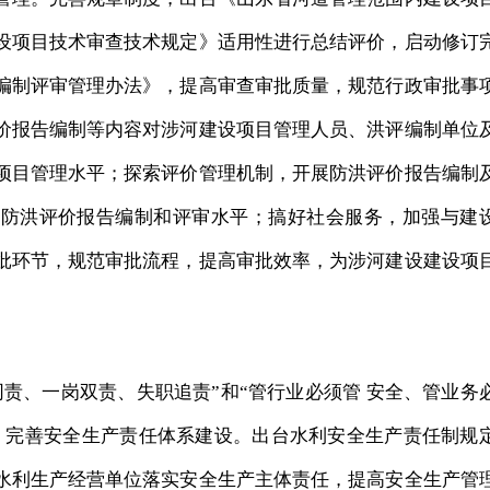
设项目技术审查技术规定》适用性进行总结评价，启动修订
编制评审管理办法》，提高审查审批质量，规范行政审批事
价报告编制等内容对涉河建设项目管理人员、洪评编制单位
项目管理水平；探索评价管理机制，开展防洪评价报告编制
高防洪评价报告编制和评审水平；搞好社会服务，加强与建
批环节，规范审批流程，提高审批效率，为涉河建设建设项
、一岗双责、失职追责”和“管行业必须管 安全、管业务
，完善安全生产责任体系建设。出台水利安全生产责任制规
水利生产经营单位落实安全生产主体责任，提高安全生产管