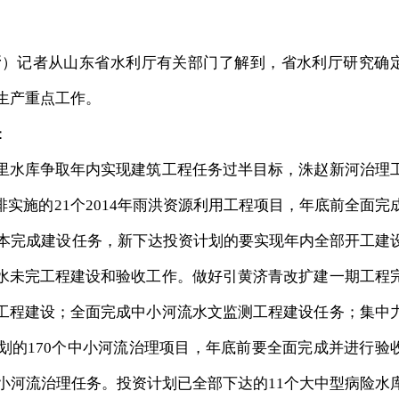
新
）记者从山东省水利厅有关部门了解到，省水利厅研究确
全生产重点工作。
：
水库争取年内实现建筑工程任务过半目标，洙赵新河治理
实施的21个2014年雨洪资源利用工程项目，年底前全面完
要基本完成建设任务，新下达投资计划的要实现年内全部开工建
水未完工程建设和验收工作。做好引黄济青改扩建一期工程
工程建设；全面完成中小河流水文监测工程建设任务；集中
划的170个中小河流治理项目，年底前要全面完成并进行验
划的中小河流治理任务。投资计划已全部下达的11个大中型病险水