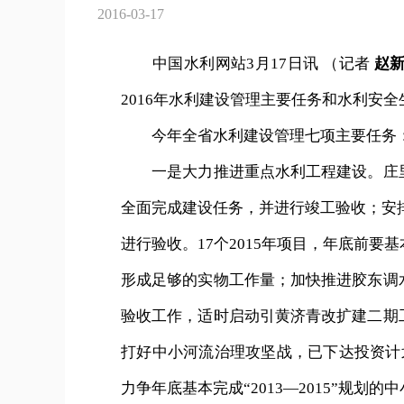
2016-03-17
中国水利网站3月17日讯 （记者
赵
2016年水利建设管理主要任务和水利安
今年全省水利建设管理七项主要任务
一是大力推进重点水利工程建设。庄里
全面完成建设任务，并进行竣工验收；安排
进行验收。17个2015年项目，年底前
形成足够的实物工作量；加快推进胶东调
验收工作，适时启动引黄济青改扩建二期
打好中小河流治理攻坚战，已下达投资计
力争年底基本完成“2013—2015”规