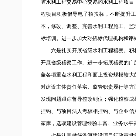
省水利工程交易中心交易的水利工程项目
程项目积极倡导电子招投标，不断提升
本，修改、调整、完善水利工程施工、监
标培训。进一步加大对招标代理机构和评
六是扎实开展省级水利工程稽察。积极
开展省级稽察工作。进一步拓展稽察的广
盖各项重点水利工程和面上投资规模较大
对建设主体责任落实、监管职责履行等方
发现问题跟踪督导整改到位；强化稽察成
挂钩、与项目法人考核相挂钩、与企业信
家库，选取建设管理经验丰富、业务水平
七是认真做好涉河建设项目行政审批管