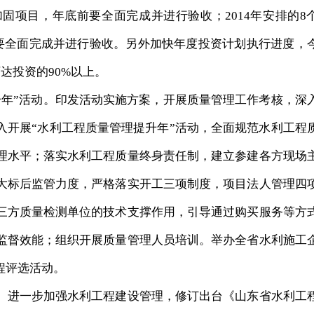
固项目，年底前要全面完成并进行验收；2014年安排的8
前要全面完成并进行验收。另外加快年度投资计划执行进度，
达投资的90%以上。
年”活动。印发活动实施方案，开展质量管理工作考核，深
入开展“水利工程质量管理提升年”活动，全面规范水利工程
理水平；落实水利工程质量终身责任制，建立参建各方现场
大标后监管力度，严格落实开工三项制度，项目法人管理四
三方质量检测单位的技术支撑作用，引导通过购买服务等方
监督效能；组织开展质量管理人员培训。举办全省水利施工
程评选活动。
进一步加强水利工程建设管理，修订出台《山东省水利工