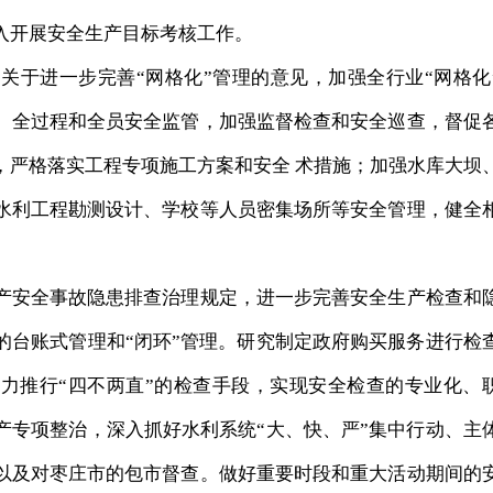
入开展安全生产目标考核工作。
于进一步完善“网格化”管理的意见，加强全行业“网格化
、全过程和全员安全监管，加强监督检查和安全巡查，督促
，严格落实工程专项施工方案和安全 术措施；加强水库大坝
水利工程勘测设计、学校等人员密集场所等安全管理，健全
。
安全事故隐患排查治理规定，进一步完善安全生产检查和
的台账式管理和“闭环”管理。研究制定政府购买服务进行检
力推行“四不两直”的检查手段，实现安全检查的专业化、
产专项整治，深入抓好水利系统“大、快、严”集中行动、主
以及对枣庄市的包市督查。做好重要时段和重大活动期间的