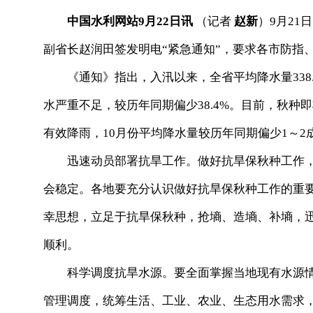
中国水利网站9月22日讯
（记者
赵新
）9月2
副省长赵润田签发明电“紧急通知”，要求各市防指
《通知》指出，入汛以来，全省平均降水量338.3
水严重不足，较历年同期偏少38.4%。目前，秋
有效降雨，10月份平均降水量较历年同期偏少1～
迅速动员部署抗旱工作。做好抗旱保秋种工作，
会稳定。各地要充分认识做好抗旱保秋种工作的重
幸思想，立足于抗旱保秋种，抢墒、造墒、补墒，
顺利。
科学调度抗旱水源。要全面掌握当地现有水源情
管理调度，统筹生活、工业、农业、生态用水需求