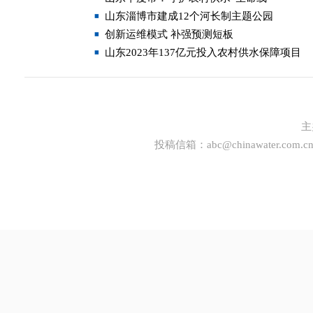
山东淄博市建成12个河长制主题公园
创新运维模式 补强预测短板
山东2023年137亿元投入农村供水保障项目
主
投稿信箱：
abc@chinawater.com.c