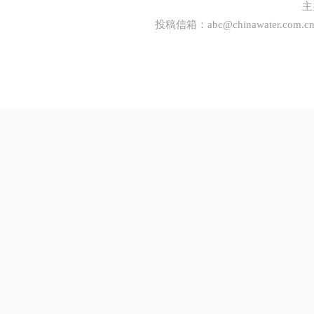
主
投稿信箱：
abc@chinawater.com.c