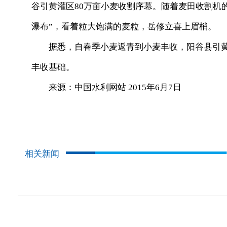
谷引黄灌区80万亩小麦收割序幕。随着麦田收割机
瀑布”，看着粒大饱满的麦粒，岳修立喜上眉梢。
据悉，自春季小麦返青到小麦丰收，阳谷县引黄河
丰收基础。
来源：中国水利网站 2015年6月7日
相关新闻