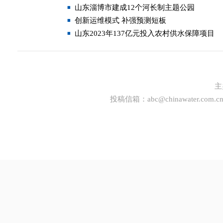
山东淄博市建成12个河长制主题公园
创新运维模式 补强预测短板
山东2023年137亿元投入农村供水保障项目
主
投稿信箱：
abc@chinawater.com.c