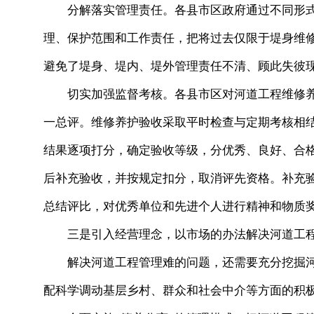
分解落实管理责任。各县市区政府通过不同形式
理、保护范围和工作责任，把将过去仅限于堤身维
避免了堤身、堤内、堤外管理责任不清、顾此失彼
切实加强监督考核。各县市区对河道工程维修养
一总评。维修养护验收采取平时检查与定期考核相结
结果逐项打分，确定验收等级，分优秀、良好、合
后补充验收，并按规定扣分，取消评先资格。补充
总结评比，对优秀单位和先进个人进行精神和物质
三是引入经营理念，以市场的办法解决河道工程
解决河道工程管理难的问题，还需要充分挖掘河
配科学调动基层乡村、群众和社会中介等方面的积