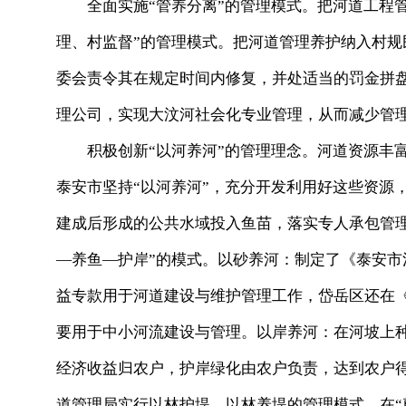
全面实施“管养分离”的管理模式。把河道工程管
理、村监督”的管理模式。把河道管理养护纳入村
委会责令其在规定时间内修复，并处适当的罚金拼
理公司，实现大汶河社会化专业管理，从而减少管
积极创新“以河养河”的管理理念。河道资源丰富
泰安市坚持“以河养河”，充分开发利用好这些资源
建成后形成的公共水域投入鱼苗，落实专人承包管
—养鱼—护岸”的模式。以砂养河：制定了《泰安
益专款用于河道建设与维护管理工作，岱岳区还在
要用于中小河流建设与管理。以岸养河：在河坡上
经济收益归农户，护岸绿化由农户负责，达到农户
道管理局实行以林护堤、以林养堤的管理模式，在“