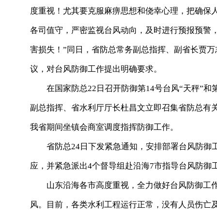
度重视！尤其要克服麻痹思想和侥幸心理，把确保
各司值守，严密监视台风动向，及时进行预报预警
害损失！”同日，省防总常务副总指挥、副省长贾
议，对台风防御工作提出明确要求。
在国家防总22日召开防御第14号台风“天秤”和第
副总指挥、省水利厅厅长杜昌文立即召集省防总有
我省期间坐镇会商室调度指挥防御工作。
省防总24日下发紧急通知，安排部署台风防御工作
应，并紧急派出4个督导组赴沿海7市指导台风防御
山东沿海各市高度重视，全力做好台风防御工作，共转
风。目前，各类水利工程运行正常，没有人员伤亡