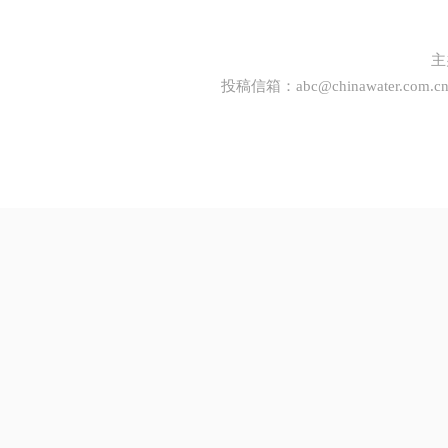
主
投稿信箱：
abc@chinawater.com.c