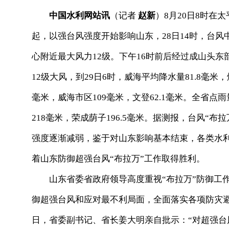
中国水利网站讯
（记者
赵新
）8月20日8时在太
起，以强台风强度开始影响山东，28日14时，台风
心附近最大风力12级。下午16时前后经过成山头东
12级大风，到29日6时，威海平均降水量81.8毫米
毫米，威海市区109毫米，文登62.1毫米。全省点
218毫米，荣成荫子196.5毫米。据测报，台风“布
强度逐渐减弱，鉴于对山东影响基本结束，各类水
着山东防御超强台风“布拉万”工作取得胜利。
山东省委省政府领导高度重视“布拉万”防御工作
御超强台风和应对最不利局面，全面落实各项防灾避
日，省委副书记、省长姜大明亲自批示：“对超强台