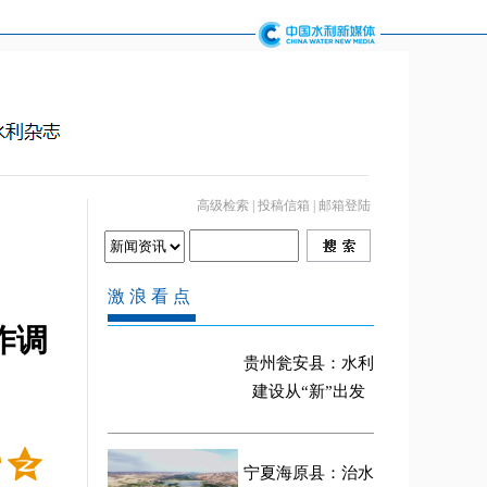
高级检索
|
投稿信箱
|
邮箱登陆
作调