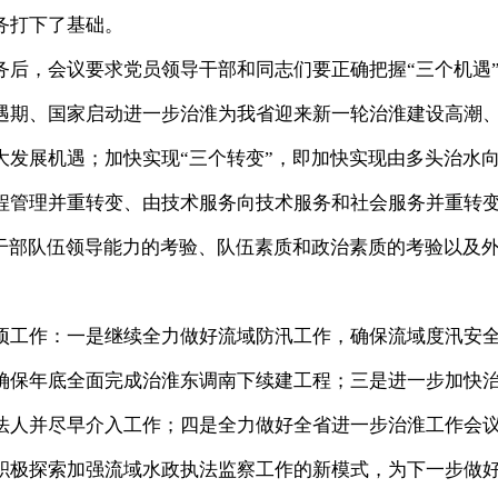
务打下了基础。
，会议要求党员领导干部和同志们要正确把握“三个机遇
遇期、国家启动进一步治淮为我省迎来新一轮治淮建设高潮
大发展机遇；加快实现“三个转变”，即加快实现由多头治水
程管理并重转变、由技术服务向技术服务和社会服务并重转
们干部队伍领导能力的考验、队伍素质和政治素质的考验以及
工作：一是继续全力做好流域防汛工作，确保流域度汛安
确保年底全面完成治淮东调南下续建工程；三是进一步加快
法人并尽早介入工作；四是全力做好全省进一步治淮工作会
积极探索加强流域水政执法监察工作的新模式，为下一步做