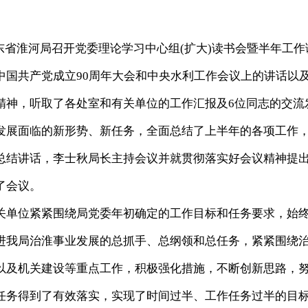
山东省淮河局召开党委理论学习中心组(扩大)读书会暨半年工作
中国共产党成立90周年大会和中央水利工作会议上的讲话以
精神，听取了各处室和有关单位的工作汇报及6位同志的交流
发展面临的新形势、新任务，全面总结了上半年的各项工作
总结讲话，李士秋局长主持会议并就贯彻落实好会议精神提
了会议。
单位紧紧围绕局党委年初确定的工作目标和任务要求，始
进我局治淮事业发展的总抓手、总纲领和总任务，紧紧围绕
以及机关建设等重点工作，积极强化措施，不断创新思路，
任务得到了有效落实，实现了时间过半、工作任务过半的目