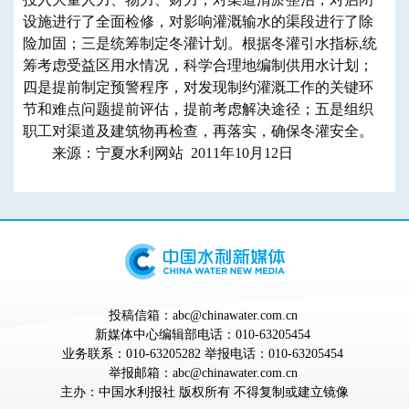
设施进行了全面检修，对影响灌溉输水的渠段进行了除
险加固；三是统筹制定冬灌计划。根据冬灌引水指标,统
筹考虑受益区用水情况，科学合理地编制供用水计划；
四是提前制定预警程序，对发现制约灌溉工作的关键环
节和难点问题提前评估，提前考虑解决途径；五是组织
职工对渠道及建筑物再检查，再落实，确保冬灌安全。
来源：宁夏水利网站 2011年10月12日
投稿信箱：abc@chinawater.com.cn
新媒体中心编辑部电话：010-63205454
业务联系：010-63205282 举报电话：010-63205454
举报邮箱：abc@chinawater.com.cn
主办：
中国水利报社
版权所有 不得复制或建立镜像