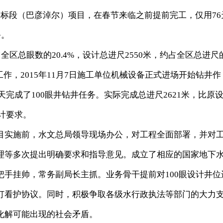
段（巴彦淖尔）项目，在春节来临之前提前完工，仅用76
务。
区总眼数的20.4%，设计总进尺2550米，约占全区总进尺
招标工作，2015年11月7日施工单位机械设备正式进场开始钻井作
4天完成了100眼井钻井任务。实际完成总进尺2621米，比原
设计要求。
实施前，水文总局领导现场办公，对工程全面部署，并对
理等多次提出明确要求和指导意见。成立了相应的国家地下
手挂帅，常务副局长主抓。业务骨干提前对100眼设计井位
订看护协议。同时，积极争取各级水行政执法等部门的大力
化解可能出现的社会矛盾。