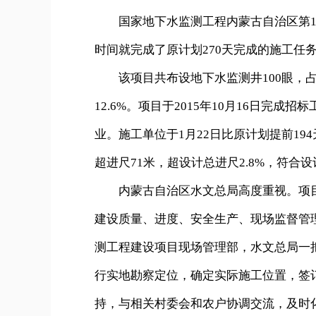
国家地下水监测工程内蒙古自治区第1标
时间就完成了原计划270天完成的施工任
该项目共布设地下水监测井100眼，占全
12.6%。项目于2015年10月16日完成
业。施工单位于1月22日比原计划提前19
超进尺71米，超设计总进尺2.8%，符合
内蒙古自治区水文总局高度重视。项目
建设质量、进度、安全生产、现场监督管
测工程建设项目现场管理部，水文总局一把
行实地勘察定位，确定实际施工位置，签
持，与相关村委会和农户协调交流，及时