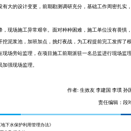
有大的设计变更，前期勘测调研充分，基础工作周密扎实
，现场施工异常艰辛。面对种种困难，施工单位没有畏惧
开挖泥浆池，加班加点，挑灯夜战，为工程提前完工发挥了
在现场旁站监理，在项目施工前期派驻一名总监进行现场监
员加强现场监理。
作者:
生效友 李建国 李璞 孙
责任编辑：段
《地下水保护利用管理办法》