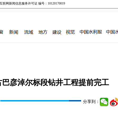
新闻信息服务许可证 编号：10120170019
古巴彦淖尔标段钻井工程提前完工
分享到：