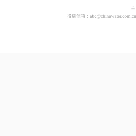
主
投稿信箱：
abc@chinawater.com.c