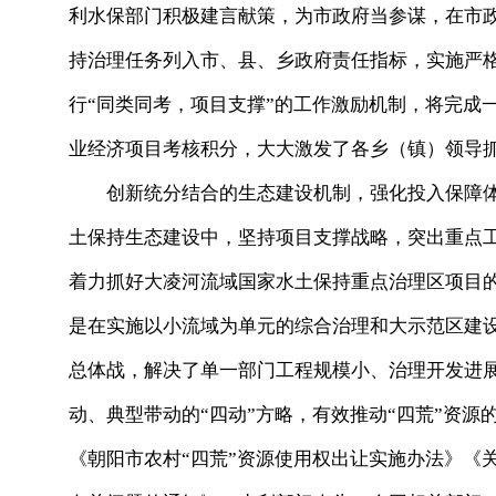
利水保部门积极建言献策，为市政府当参谋，在市
持治理任务列入市、县、乡政府责任指标，实施严
行“同类同考，项目支撑”的工作激励机制，将完成
业经济项目考核积分，大大激发了各乡（镇）领导
创新统分结合的生态建设机制，强化投入保障体系
土保持生态建设中，坚持项目支撑战略，突出重点
着力抓好大凌河流域国家水土保持重点治理区项目
是在实施以小流域为单元的综合治理和大示范区建
总体战，解决了单一部门工程规模小、治理开发进
动、典型带动的“四动”方略，有效推动“四荒”资
《朝阳市农村“四荒”资源使用权出让实施办法》《关