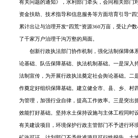
有关问题的通知》，水利部门牵头，会同相关部门对
资金扶助、技术指导和信息服务等方面培育引导“四荒
累计出让与治理开发“四荒”资源360万亩，受让户数
了千家万户治理千沟万壑的局面。
创新行政执法部门协作机制，强化法制保障体系
论基础、队伍保障基础、执法机制基础。一是深入
法制宣传，为开展行政执法奠定社会舆论基础。二
作奠定好组织保障基础。建立健全市、县、乡、村
为管理，加强行业自律，提高工作效率。三是突出
效能打好基础。坚持水土保持设施与主体工程同时
有关建设项目，环境保护行政主管部门不予进行环
矿许可证，计划部门不予批准项目可行性报告，土