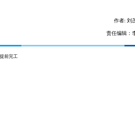
作者:
刘
责任编辑：
提前完工