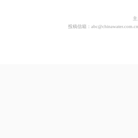
主
投稿信箱：
abc@chinawater.com.c