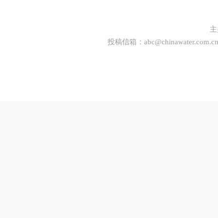
主
投稿信箱：
abc@chinawater.com.c