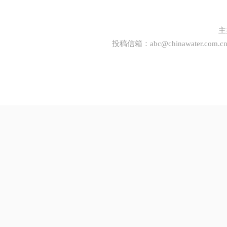
主
投稿信箱：
abc@chinawater.com.c