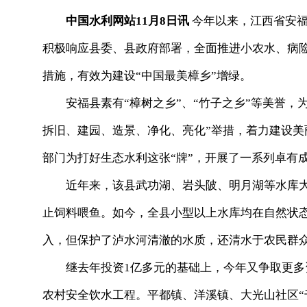
中国水利网站11月8日讯
今年以来，江西省安福
积极响应县委、县政府部署，全面推进小农水、病
措施，有效为建设“中国最美樟乡”增绿。
安福县素有“樟树之乡”、“竹子之乡”等美誉，为
拆旧、建园、造景、净化、亮化”举措，着力建设
部门为打好生态水利这张“牌”，开展了一系列卓有
近年来，该县武功湖、岩头陂、明月湖等水库大
止饲料喂鱼。如今，全县小型以上水库均在自然状态
入，但保护了泸水河清澈的水质，还清水于农民群
继去年投资1亿多元的基础上，今年又争取更多
农村安全饮水工程。平都镇、洋溪镇、大光山社区“千