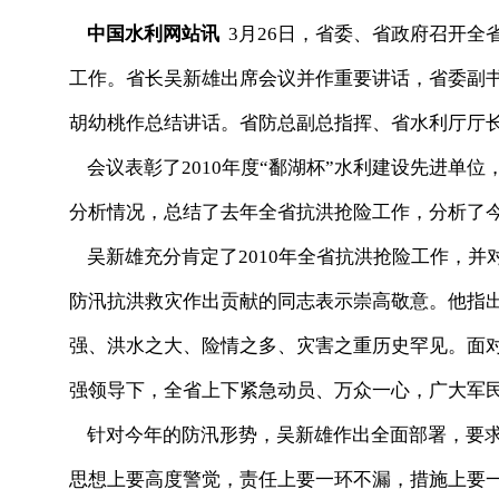
中国水利网站讯
3月26日，省委、省政府召开全
工作。省长吴新雄出席会议并作重要讲话，省委副
胡幼桃作总结讲话。省防总副总指挥、省水利厅厅
会议表彰了2010年度“鄱湖杯”水利建设先进单
分析情况，总结了去年全省抗洪抢险工作，分析了
吴新雄充分肯定了2010年全省抗洪抢险工作，并
防汛抗洪救灾作出贡献的同志表示崇高敬意。他指
强、洪水之大、险情之多、灾害之重历史罕见。面
强领导下，全省上下紧急动员、万众一心，广大军
针对今年的防汛形势，吴新雄作出全面部署，要求
思想上要高度警觉，责任上要一环不漏，措施上要一