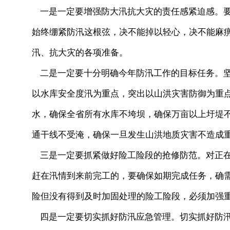
一是一定要增强防大汛抗大灾的责任感紧迫感。要
始终绷紧防汛这根弦，决不能掉以轻心，决不能麻
汛、抗大灾的各项准备。
二是一定要十分明确今年防汛工作的目标任务。坚
以水库安全度汛为重点，突出以山洪灾害防御为重
水，确保全省所有水库不垮坝，确保万亩以上圩堤
通干线不受淹，确保一旦发生山洪地质灾害不造成
三是一定要抓紧做好险工险段的抢修防范。对正在
赶在汛情到来前完工的，要确保如期完成任务，确
险但没有得到及时加固处理的险工险段，必须加强
四是一定要切实抓好防汛应急管理。切实抓好防汛