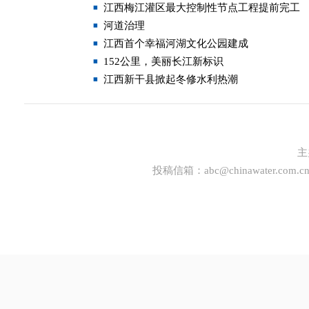
江西梅江灌区最大控制性节点工程提前完工
河道治理
江西首个幸福河湖文化公园建成
152公里，美丽长江新标识
江西新干县掀起冬修水利热潮
主
投稿信箱：
abc@chinawater.com.c