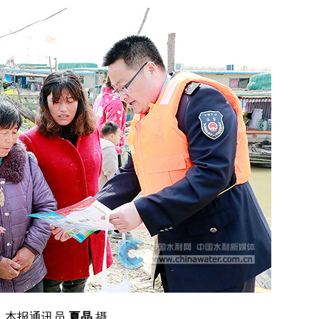
本报通讯员
夏晶
摄