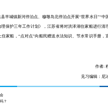
县半城镇新河停泊点、穆墩岛北停泊点开展“世界水日”“中
治理保护三年工作计划》，江苏省将对洪泽湖住家船进行清
上住家船，“点对点”向船民赠送水法知识、节水常识手册，
作者:
见习编辑：尼
会
吗？