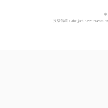
主
投稿信箱：
abc@chinawater.com.c