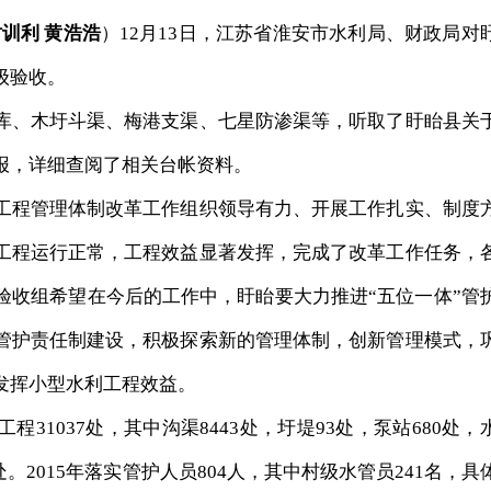
训利 黄浩浩
）12月13日，江苏省淮安市水利局、财政局对
级验收。
、木圩斗渠、梅港支渠、七星防渗渠等，听取了盱眙县关
报，详细查阅了相关台帐资料。
程管理体制改革工作组织领导有力、开展工作扎实、制度
工程运行正常，工程效益显著发挥，完成了改革工作任务，
验收组希望在今后的工作中，盱眙要大力推进“五位一体”管
管护责任制建设，积极探索新的管理体制，创新管理模式，
发挥小型水利工程效益。
1037处，其中沟渠8443处，圩堤93处，泵站680处，
00处。2015年落实管护人员804人，其中村级水管员241名，具