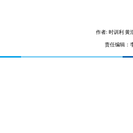
作者:
时训利 黄
责任编辑：