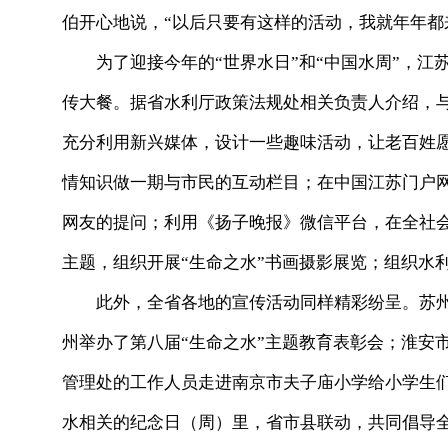
伯开心地说，“以后只要有这样的活动，我就年年都
为了迎接今年的“世界水日”和“中国水周”，江
传大餐。据省水利厅政策法规处相关负责人介绍，
充分利用新兴媒体，设计一些趣味活动，让老百姓
情知识做一期与市民的互动栏目；在中国江苏门户
网友的提问；利用《扬子晚报》微信平台，在全社
主题，组织开展“生命之水”书画摄影展览；组织水
此外，全省各地的宣传活动同样精彩纷呈。苏州市
州举办了第八届“生命之水”主题教育表彰会；淮安
管理处的工作人员走进南京市夫子庙小学给小学生
水相关的纪念日（周）里，省市县联动，共同倡导