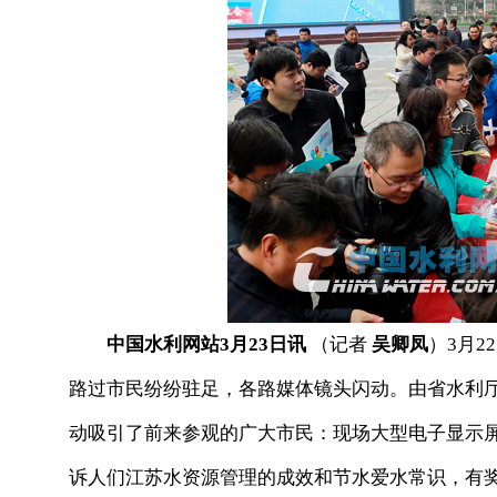
中国水利网站3月23日讯
（记者
吴卿凤
）3月
路过市民纷纷驻足，各路媒体镜头闪动。由省水利厅主
动吸引了前来参观的广大市民：现场大型电子显示
诉人们江苏水资源管理的成效和节水爱水常识，有