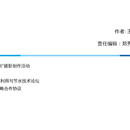
作者:
责任编辑：郑
利”摄影创作活动
效利用与节水技术论坛
略合作协议