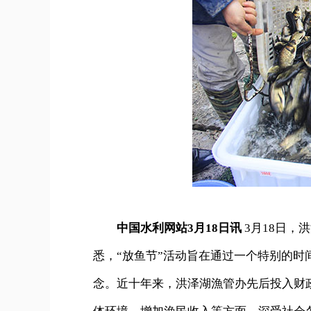
中国水利网站3月18日讯
3月18日，
悉，“放鱼节”活动旨在通过一个特别的
念。近十年来，洪泽湖漁管办先后投入财政