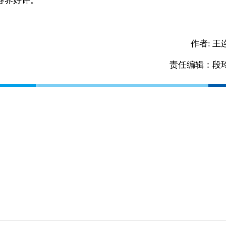
各界好评。
作者:
王
责任编辑：段