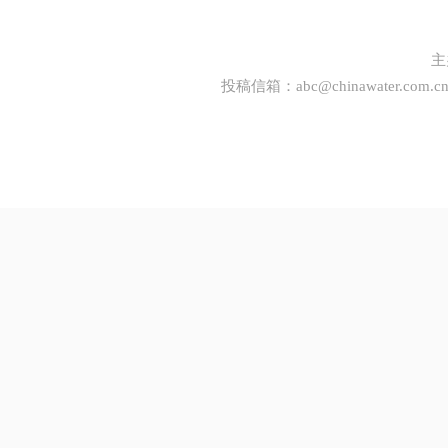
主
投稿信箱：
abc@chinawater.com.c