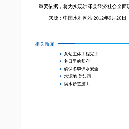
重要依据，将为实现洪泽县经济社会全面
来源：中国水利网站 2012年9月20日
相关新闻
泵站主体工程完工
冬日里的坚守
确保冬季供水安全
水源地 美如画
滨水步道施工