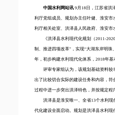
中国水利网站讯
9月18日，江苏省
利厅党组成员、规划办主任叶健、淮安市
利厅相关处室、洪泽县人民政府、淮安市
《洪泽县水利现代化规划（2011-20
制、推进四项改革"，实现“大湖东岸明珠
年，初步构建水利现代化体系，2018年基
评审专家组认为，该规划基础资料较丰
出了比较切合实际的建设任务和内容，符
过程中进一步突出洪泽特色，并按规定程
洪泽县是淮安唯一、全省13个水利现代
代化建设全面启动。规划是洪泽县水利现