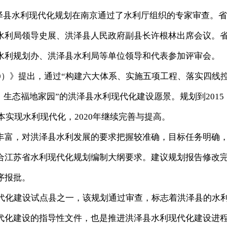
洪泽县水利现代化规划在南京通过了水利厅组织的专家审查。
水利局领导史展、洪泽县人民政府副县长许根林出席会议。
水利规划办、洪泽县水利局等单位领导和代表参加评审会。
20）》提出，通过“构建六大体系、实施五项工程、落实四线
、生态福地家园”的洪泽县水利现代化建设愿景。规划到2015
本实现水利现代化，2020年继续完善与提高。
富，对洪泽县水利发展的要求把握较准确，目标任务明确
合江苏省水利现代化规划编制大纲要求。建议规划报告修改
序报批。
化建设试点县之一，该规划通过审查，标志着洪泽县的水
代化建设的指导性文件，也是推进洪泽县水利现代化建设进