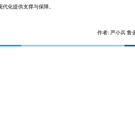
现代化提供支撑与保障。
作者:
严小兵 鲁