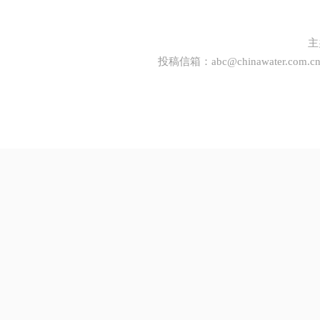
主
投稿信箱：
abc@chinawater.com.c