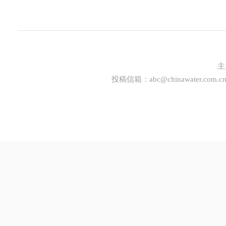
主
投稿信箱：
abc@chinawater.com.c