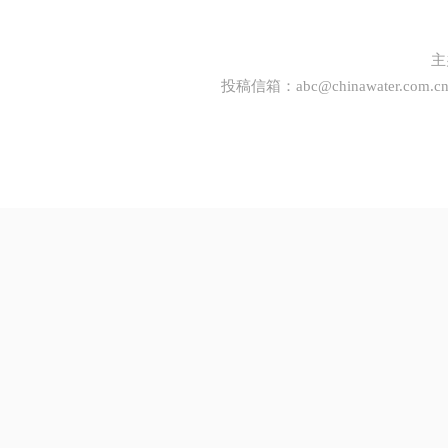
主
投稿信箱：
abc@chinawater.com.c