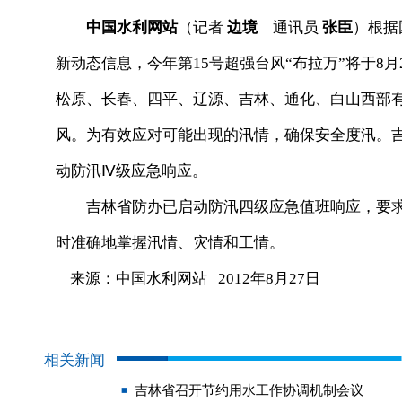
中国水利网站
（记者
边境
通讯员
张臣
）根据
新动态信息，今年第15号超强台风“布拉万”将于8月
松原、长春、四平、辽源、吉林、通化、白山西部
风。为有效应对可能出现的汛情，确保安全度汛。吉
动防汛Ⅳ级应急响应。
吉林省防办已启动防汛四级应急值班响应，要求
时准确地掌握汛情、灾情和工情。
来源：中国水利网站 2012年8月27日
相关新闻
吉林省召开节约用水工作协调机制会议