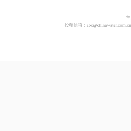
主
投稿信箱：
abc@chinawater.com.c