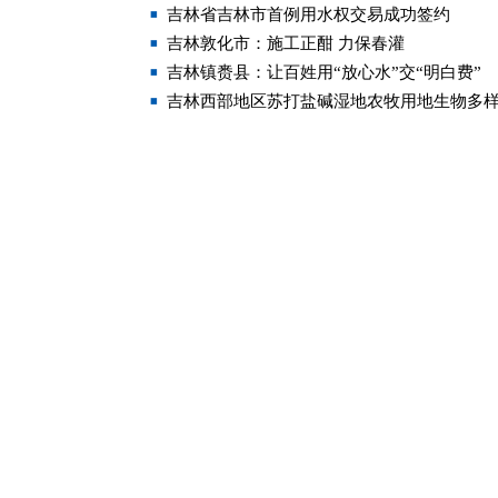
吉林省吉林市首例用水权交易成功签约
吉林敦化市：施工正酣 力保春灌
吉林镇赉县：让百姓用“放心水”交“明白费”
吉林西部地区苏打盐碱湿地农牧用地生物多