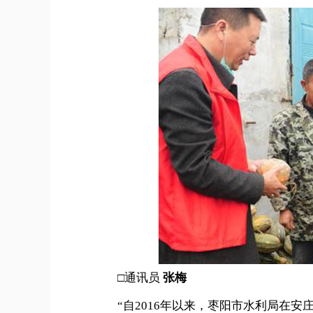
□
通讯员
张梅
“自2016年以来，枣阳市水利局在安庄