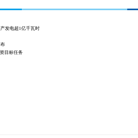
投产发电超1亿千瓦时
发布
资目标任务