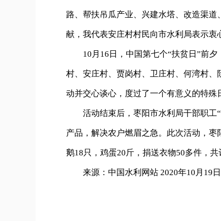
路、帮扶吊瓜产业、兴建水塔、改造渠道
献，我代表安庄村村民向市水利局表示衷
10月16日，中国第七个“扶贫日”前
村、安庄村、贾岗村、卫庄村、何湾村、
动并交心谈心，度过了一个有意义的特殊
活动结束后，枣阳市水利局干部职工“以
产品，解决农户燃眉之急。此次活动，枣阳
鹅18只，鸡蛋20斤，捐送衣物50多件，共
来源：中国水利网站 2020年10月19日