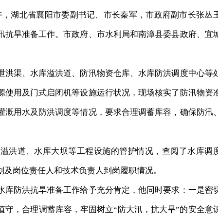
下午，湖北省襄阳市委副书记、市长秦军，市政府副市长张丛
汛抗旱准备工作。市政府、市水利局和南漳县委县政府、宜
洪渠、水库溢洪道、防汛物资仓库、水库防洪调度中心等
源使用及门式启闭机等设施运行状况，现场核实了防汛物资
灌溉用水及防洪调度等情况，要求合理调蓄库容，确保防汛
洪道、水库大坝等工程设施的管护情况，查阅了水库调
划及岗位责任人和技术负责人到岗履职情况。
库防洪抗旱准备工作给予充分肯定，他同时要求：一是密
值守，合理调蓄库容，牢固树立“防大汛，抗大旱”的安全意