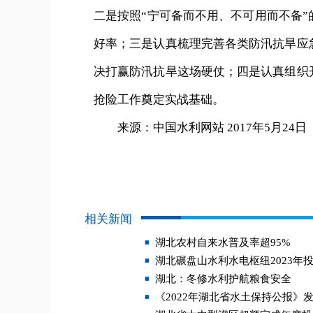
二是按照“宁可备而不用、不可用而不备
好率；三是认真梳理完善各类防汛抗旱应
决打赢防汛抗旱这场硬仗；四是认真组织
抢险工作奠定实战基础。
来源：中国水利网站 2017年5月24日
相关新闻
湖北农村自来水普及率超95%
湖北碾盘山水利水电枢纽2023年
湖北：冬修水利护航粮食安全
《2022年湖北省水土保持公报》