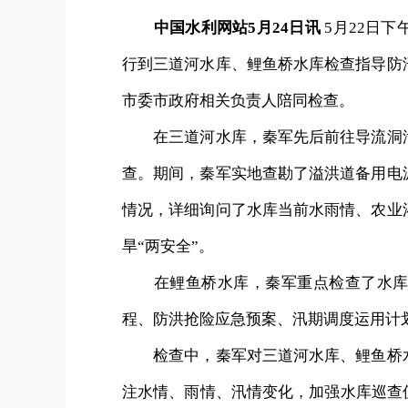
中国水利网站5月24日讯
5月22日
行到三道河水库、鲤鱼桥水库检查指导防
市委市政府相关负责人陪同检查。
在三道河水库，秦军先后前往导流洞泄
查。期间，秦军实地查勘了溢洪道备用电
情况，详细询问了水库当前水雨情、农业
旱“两安全”。
在鲤鱼桥水库，秦军重点检查了水库溢
程、防洪抢险应急预案、汛期调度运用计
检查中，秦军对三道河水库、鲤鱼桥水
注水情、雨情、汛情变化，加强水库巡查