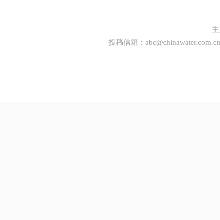
主
投稿信箱：
abc@chinawater.com.c