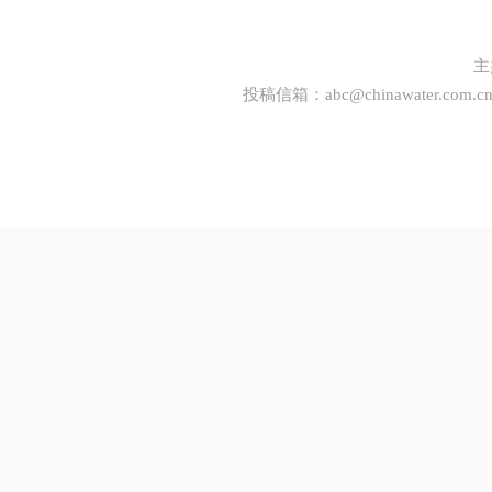
主
投稿信箱：
abc@chinawater.com.c