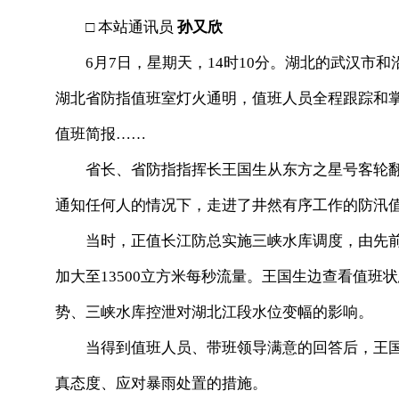
□ 本站通讯员
孙又欣
6月7日，星期天，14时10分。湖北的武汉市和
湖北省防指值班室灯火通明，值班人员全程跟踪和
值班简报……
省长、省防指指挥长王国生从东方之星号客轮翻
通知任何人的情况下，走进了井然有序工作的防汛
当时，正值长江防总实施三峡水库调度，由先前便
加大至13500立方米每秒流量。王国生边查看值
势、三峡水库控泄对湖北江段水位变幅的影响。
当得到值班人员、带班领导满意的回答后，王国
真态度、应对暴雨处置的措施。