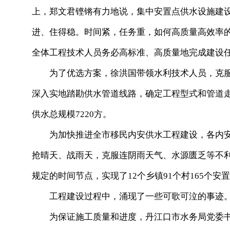
上，郑文君铿锵有力地说，集中安置点供水设施建
进、住得稳。时间紧，任务重，如何高质量高效率
全体工程技术人员务必高标准、高质量地完成建设
为了优选方案，徐洪国带领水利技术人员，克服
深入实地踏勘供水管道线路，确定工程型式和管道走
供水总规模7220方。
为加快推进全市移民内安供水工程建设，各内安
抢晴天、战雨天，克服连阴雨天气、水源匮乏等不
规定的时间节点，实现了12个乡镇91个村165个安
工程建设过程中，涌现了一些可歌可泣的事迹
为保证施工质量和进度，丹江口市水务局党委书