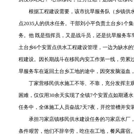
根据工程建设需要，该市抗旱服务队（乡镇供水中
点2035人的供水任务。干部刘小平负责土台乡1个集
务。他 既是指挥员，又是战斗员，还是抗旱服务车
土台乡6个安置点供水工程建设管理，一边为缺水
程建设。因长期战斗在移民内安工作第一线，劳累过度
旱服务车在返回土台乡工地的途中，因突发脑溢血，
丁家营移民供水施工不等、不靠，充分发挥主观
困难，仅仅用30余天实现了全镇7个安置点如期通
任务中，全体施工人员奋战7天7夜，开挖管槽并安装
承担习家店镇移民供水建设任务的习家店水厂，
条件艰苦，他们不辞辛劳，吃住在工地，餐风露宿