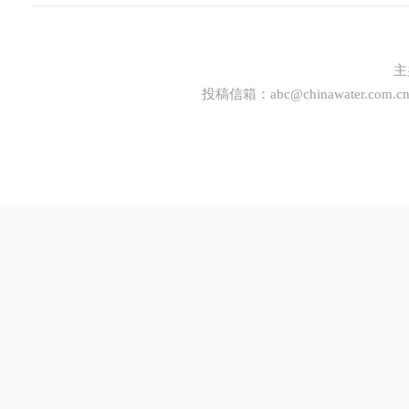
主
投稿信箱：
abc@chinawater.com.c