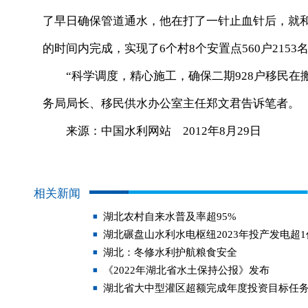
了早日确保管道通水，他在打了一针止血针后，就
的时间内完成，实现了6个村8个安置点560户2153
“科学调度，精心施工，确保二期928户移民在
务局局长、移民供水办公室主任郑文君告诉笔者。
来源：中国水利网站 2012年8月29日
相关新闻
湖北农村自来水普及率超95%
湖北碾盘山水利水电枢纽2023年投产发电超
湖北：冬修水利护航粮食安全
《2022年湖北省水土保持公报》发布
湖北省大中型灌区超额完成年度投资目标任