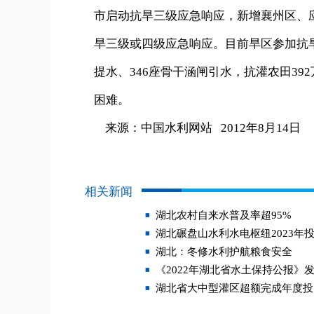
市启动抗旱三级应急响应，新增襄州区、
旱三级或四级应急响应。目前旱区参加抗旱田
提水、346座骨干涵闸引水，抗灌农田392
困难。
来源：中国水利网站 2012年8月14日
相关新闻
湖北农村自来水普及率超95%
湖北碾盘山水利水电枢纽2023年
湖北：冬修水利护航粮食安全
《2022年湖北省水土保持公报》
湖北省大中型灌区超额完成年度投