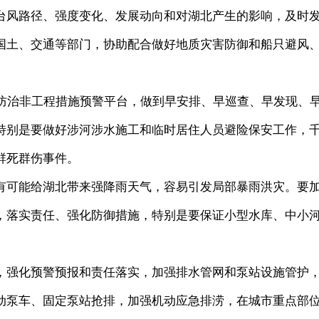
风路径、强度变化、发展动向和对湖北产生的影响，及时
国土、交通等部门，协助配合做好地质灾害防御和船只避风
治非工程措施预警平台，做到早安排、早巡查、早发现、
特别是要做好涉河涉水施工和临时居住人员避险保安工作，
群死群伤事件。
可能给湖北带来强降雨天气，容易引发局部暴雨洪灾。要
，落实责任、强化防御措施，特别是要保证小型水库、中小
强化预警预报和责任落实，加强排水管网和泵站设施管护
动泵车、固定泵站抢排，加强机动应急排涝，在城市重点部