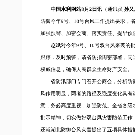
中国水利网站8月2日讯
（通讯员
孙又
防御今年9号、10号台风工作提出要求，
加强预警、加密会商、落实责任、提早预
赵斌对今年9号、10号双台风来袭的批
跟踪，及时预警，请省防指周密部署，同
权威信息，确保人民群众生命财产安全。
省防汛部门专门召开会商会，分析防御
风作用明显，两者的路径及强度变化具有
意，务必高度重视，加强防范。全省各级
批示精神，切实做好双台风灾害防范工作
还就湖北防御台风灾害提出了五项具体措