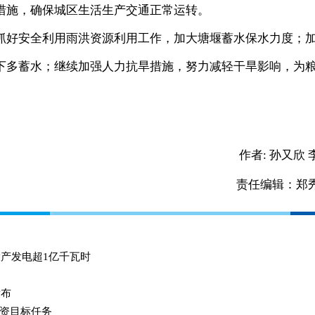
措施，确保城区生活生产交通正常运转。
好安全利用雨洪资源利用工作，加大塘堰蓄水保水力度；
下多蓄水；继续加强人力抗旱措施，努力减轻干旱影响，为
作者:
孙又欣 
责任编辑：郑
投产发电超1亿千瓦时
发布
资目标任务