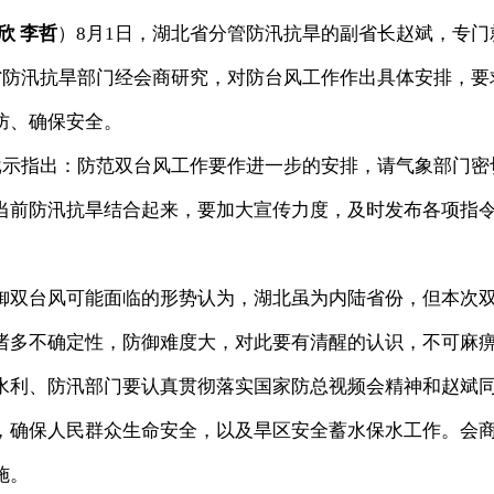
欣 李哲
）8月1日，湖北省分管防汛抗旱的副省长赵斌，专门
省防汛抗旱部门经会商研究，对防台风工作作出具体安排，要
防、确保安全。
示指出：防范双台风工作要作进一步的安排，请气象部门密
当前防汛抗旱结合起来，要加大宣传力度，及时发布各项指
双台风可能面临的形势认为，湖北虽为内陆省份，但本次
诸多不确定性，防御难度大，对此要有清醒的认识，不可麻
水利、防汛部门要认真贯彻落实国家防总视频会精神和赵斌
，确保人民群众生命安全，以及旱区安全蓄水保水工作。会
施。