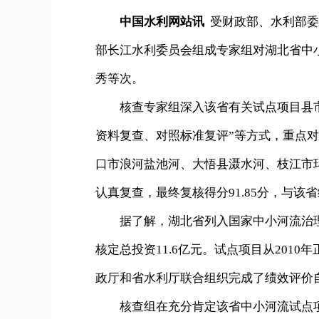
中国水利网站讯
受财政部、水利部委
部长江水利委员会组成专家组对湖北省中
秀等次。
核查专家组深入该省有关试点项目县市
资料复查、对照标准复评”等方式，重点
口市浪河盐池河、大悟县滠水河、枝江市
认真复查，最终复核得分91.85分，与该
据了解，湖北省列入国家中小河流治理试点
核定总投资11.6亿元。试点项目从201
政厅和省水利厅联合组织完成了绩效评价自评
核查组在充分肯定该省中小河流试点项