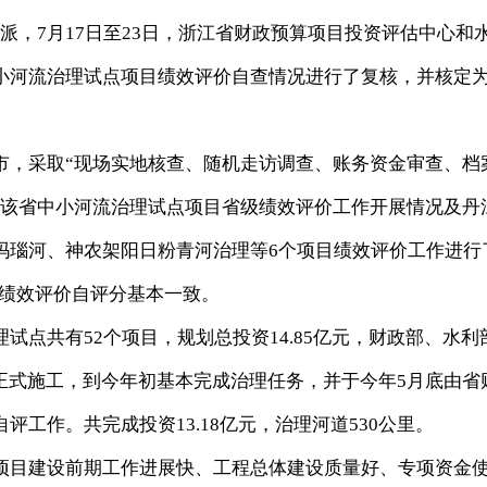
派，7月17日至23日，浙江省财政预算项目投资评估中心和
小河流治理试点项目绩效评价自查情况进行了复核，并核定
，采取“现场实地核查、随机走访调查、账务资金审查、档
对该省中小河流治理试点项目省级绩效评价工作开展情况及丹
玛瑙河、神农架阳日粉青河治理等6个项目绩效评价工作进行
省绩效评价自评分基本一致。
共有52个项目，规划总投资14.85亿元，财政部、水利
0年正式施工，到今年初基本完成治理任务，并于今年5月底由省
工作。共完成投资13.18亿元，治理河道530公里。
目建设前期工作进展快、工程总体建设质量好、专项资金