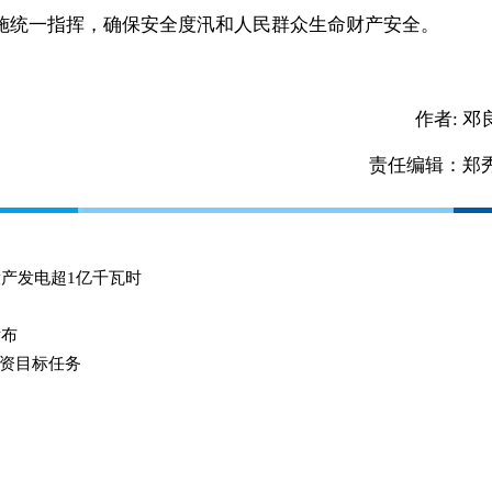
施统一指挥，确保安全度汛和人民群众生命财产安全。
作者:
邓
责任编辑：郑
投产发电超1亿千瓦时
发布
资目标任务