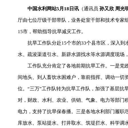
中国水利网站5月18日讯
（通讯员
孙又欣 周光
厅由七位厅级干部带队，业务处室干部和技术专家
15市，帮助指导抗旱减灾工作。
抗旱工作队分赴15个市的33个县市区，深入到
水、疏浚渠道引水、新辟水源找水等水源调度现场
工作队充分肯定了各地前期抗旱工作。一是党政
间地头、到人畜饮水困难户，靠前指挥、调动一切
位。“三万”工作队转为抗旱工作队，加强了基层抗
对，财政、水利、农业、供销、气象、电力等部门
电力，支持了抗旱保春播。三是各地水利部门履职
库放水、泵站提水、打井取水、筑堤拦水、科学调