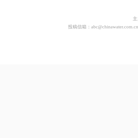
主
投稿信箱：
abc@chinawater.com.c