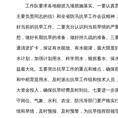
工作队要求各地狠抓九项措施落实。一要认真贯
主要负责同志的信》和全省防汛抗旱工作会议精神，
好当前的抗旱工作。二要充分认识到当前旱情的严
想，做好长期抗旱的准备，做好持久战的准备。三
通清淤扩卡，保证有水能放、有水能灌，最大限度
水计划，加强计划用水、科学用水，狠抓蓄水、保
益最大化。五要突出抗旱工作的重点和难点，确保
和中稻育苗用水。及时派出抗旱工作组和技术人员
大资金投入，确保抗旱经费及时到位。七要进一步
守岗位。气象、水利、农业、防汛等部门要严格实行
情和旱情，及时预报、及时预警，为抗旱指挥部领