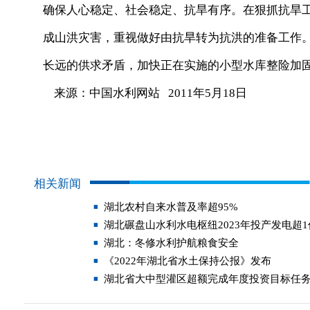
确保人心稳定、社会稳定、抗旱有序。在狠抓抗旱
成山洪灾害，重视做好由抗旱转为抗洪的准备工作
长远的供求矛盾，加快正在实施的小型水库整险加
来源：中国水利网站 2011年5月18日
相关新闻
湖北农村自来水普及率超95%
湖北碾盘山水利水电枢纽2023年投产发电超
湖北：冬修水利护航粮食安全
《2022年湖北省水土保持公报》发布
湖北省大中型灌区超额完成年度投资目标任