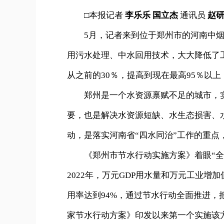
□本报记者
李乐乐 国立杰
通讯员
赵
5月，记者来到位于郑州市的河南中烟
用污水处理、中水回用技术，大大降低了
从之前的30％，提高到现在最高95％以上
郑州是一个水资源禀赋不足的城市，实
要，也是解决水资源短缺、水生态损害、
动，是落实河南省“四水同治”工作的重
《郑州市节水行动实施方案》着眼“全域
2022年，万元GDP用水量和万元工业增加
用率达到94%，通过节水行动全面推进
家节水行动方案》印发以来第一个实施该