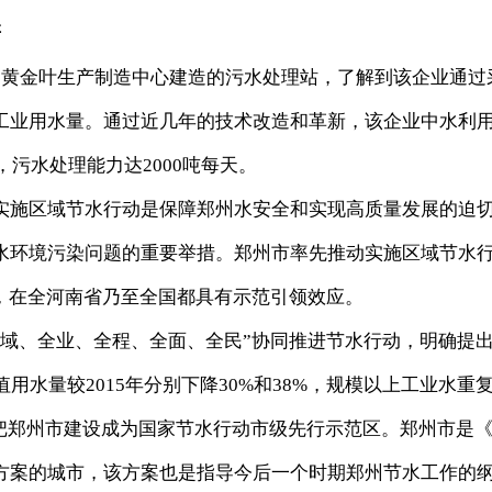
研
黄金叶生产制造中心建造的污水处理站，了解到该企业通过
工业用水量。通过近几年的技术改造和革新，该企业中水利
，污水处理能力达2000吨每天。
施区域节水行动是保障郑州水安全和实现高质量发展的迫
水环境污染问题的重要举措。郑州市率先推动实施区域节水
点，在全河南省乃至全国都具有示范引领效应。
、全业、全程、全面、全民”协同推进节水行动，明确提
值用水量较2015年分别下降30%和38%，规模以上工业水重
，把郑州市建设成为国家节水行动市级先行示范区。郑州市是
方案的城市，该方案也是指导今后一个时期郑州节水工作的