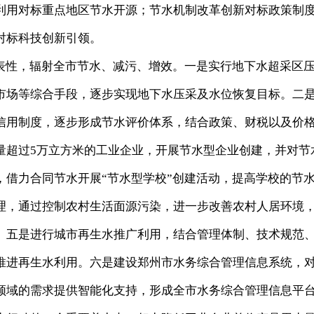
利用对标重点地区节水开源；节水机制改革创新对标政策制
对标科技创新引领。
性，辐射全市节水、减污、增效。一是实行地下水超采区
市场等综合手段，逐步实现地下水压采及水位恢复目标。二
信用制度，逐步形成节水评价体系，结合政策、财税以及价
量超过5万立方米的工业企业，开展节水型企业创建，并对节
，借力合同节水开展“节水型学校”创建活动，提高学校的节
理，通过控制农村生活面源污染，进一步改善农村人居环境
。五是进行城市再生水推广利用，结合管理体制、技术规范
推进再生水利用。六是建设郑州市水务综合管理信息系统，
领域的需求提供智能化支持，形成全市水务综合管理信息平