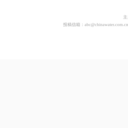
主
投稿信箱：
abc@chinawater.com.c