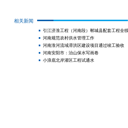
相关新闻
引江济淮工程（河南段）郸城县配套工程全
河南规范农村供水管理工作
河南淮河流域滞洪区建设项目通过竣工验收
河南安阳市：治山保水写画卷
小浪底北岸灌区工程试通水