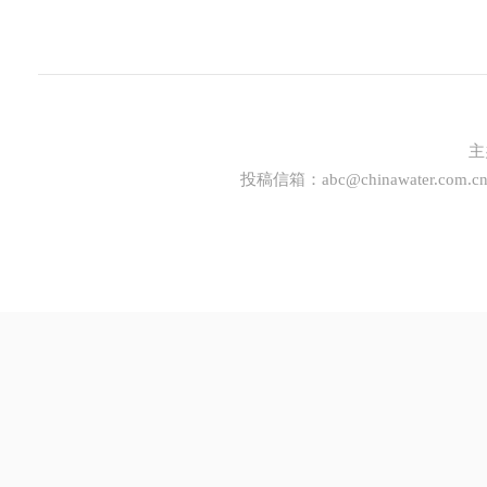
主
投稿信箱：
abc@chinawater.com.c