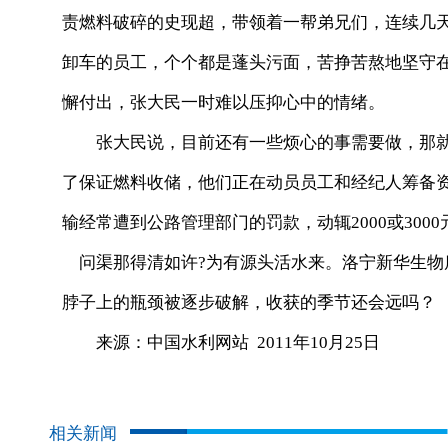
责燃料破碎的史现超，带领着一帮弟兄们，连续几
卸车的员工，个个都是蓬头污面，苦挣苦熬地坚守
懈付出，张大民一时难以压抑心中的情绪。
张大民说，目前还有一些烦心的事需要做，那就
了保证燃料收储，他们正在动员员工和经纪人筹备
输经常遭到公路管理部门的罚款，动辄2000或300
问渠那得清如许?为有源头活水来。洛宁新华生物
脖子上的瓶颈被逐步破解，收获的季节还会远吗？
来源：中国水利网站 2011年10月25日
相关新闻