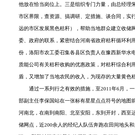
他放在恰当岗位上。三是组织专门力量，由总经理
市区界限，查资源、搞调研、定措施、谈合同，实行
远的市区发展黑色秸秆），帮助当地群众建立收储
委、政府的联系，紧密结合河南省政府秸秆循环利
份，洛阳市农工委召集各县区负责人在豫西新华水
质能公司有关秸秆收购的优惠政策，对秸秆综合利
盾，又增加了当地农民的收入，为现存的大量黄色
通过一系列行之有效的措施，至2011年6月，
部副主任李保国站在一张标有星星点点符号的地图
河南北，在南到南阳、北至安阳，东到开封，西至运
储网点，近200余人的经纪人队伍奔跑在田间地头