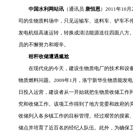
中国水利网站讯
（通讯员
唐恒恩
）2011年1
司的生物质料场中，只见运输车、送料车、铲车不
发电机组高速运转，转换成清洁能源送往四面八方
员的不懈努力和艰辛。
秸秆收储遭遇尴尬
在现代化的今天，建设生物质电厂的技术和设备
物质燃料问题。2009年1月，洛宁新华生物质能
日投入运营，建设者从一开始就把生物质收储工作
究和收储工作。该项工作得到了地方党委和政府的
收储列入各乡镇工作的目标管理。经过艰苦的摸索、
储点并培育了近百名的经纪人队伍。此外，为确保