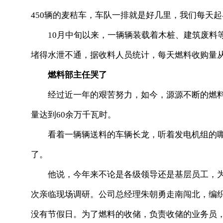
450辆的麦秸车，车队一排就是好几里，我们每天起
10月中旬以来，一辆辆装载着木桩、建筑废料等
堵得水泄不通，据收料人员统计，每天燃料收购量从7
燃料部主任哭了
经过近一年的艰苦努力，如今，源源不断的燃料
量达到60余万千瓦时。
看着一辆辆送料的车辆长龙，听着发电机组的嘶
了。
他说，今年来不论是各级领导还是基层员工，为
次亲临现场调研。公司总经理朱朝勇走南闯北，编
没有节假日。为了燃料的收储，负责收储的业务员