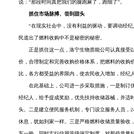
说：“那段时间真把我们的腿跑麻了，跑细了”。
抓住市场脉搏、尝到甜头
“在现实社会中，没有利益的驱动，要调动经纪人
民道出了燃料收购中不是秘密的秘密。
正是抓住这一点，洛宁生物质能公司认真接受以
价，合理制定和完善收购价格体系，把燃料的收购
比，各方都受益的界限内，使农民收入增加，经纪
在此基础上，公司进一步采取措施，一是制订优
经纪人，给予提成奖励，优先扶持收储器械，并适
头。二是建立便民服务机制，专门设立服务人员，2
休息，犹如到家一样。三是严格燃料收储质量验收
车一验。同时实行信用等级评定制度，对那些质量