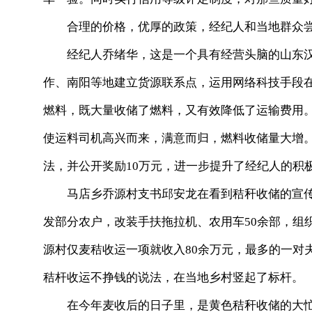
合理的价格，优厚的政策，经纪人和当地群众尝
经纪人乔绪华，这是一个具有经营头脑的山东汉
作、南阳等地建立货源联系点，运用网络科技手段
燃料，既大量收储了燃料，又有效降低了运输费用。
使运料司机高兴而来，满意而归，燃料收储量大增
法，并公开奖励10万元，进一步提升了经纪人的积
马店乡乔源村支书邱安龙在看到秸秆收储的宣传
发部分农户，改装手扶拖拉机、农用车50余部，组织
源村仅麦秸收运一项就收入80余万元，最多的一对
秸杆收运不挣钱的说法，在当地乡村竖起了标杆。
在今年麦收后的日子里，是黄色秸秆收储的大忙季