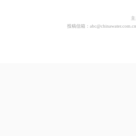
主
投稿信箱：
abc@chinawater.com.c