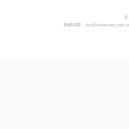
主
投稿信箱：
abc@chinawater.com.c