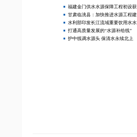
福建金门供水水源保障工程初设获
甘肃临洮县：加快推进水源工程建
水利部印发长江流域重要饮用水水
打通高质量发展的“水源补给线”
护中线调水源头 保清水永续北上