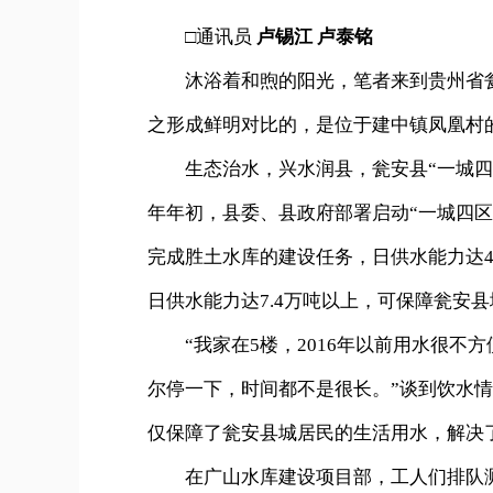
□通讯员
卢锡江 卢泰铭
沐浴着和煦的阳光，笔者来到贵州省瓮
之形成鲜明对比的，是位于建中镇凤凰村
生态治水，兴水润县，瓮安县“一城四区
年年初，县委、县政府部署启动“一城四区
完成胜土水库的建设任务，日供水能力达4
日供水能力达7.4万吨以上，可保障瓮安县
“我家在5楼，2016年以前用水很不方
尔停一下，时间都不是很长。”谈到饮水
仅保障了瓮安县城居民的生活用水，解决
在广山水库建设项目部，工人们排队测