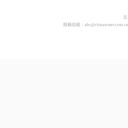
主
投稿信箱：
abc@chinawater.com.c