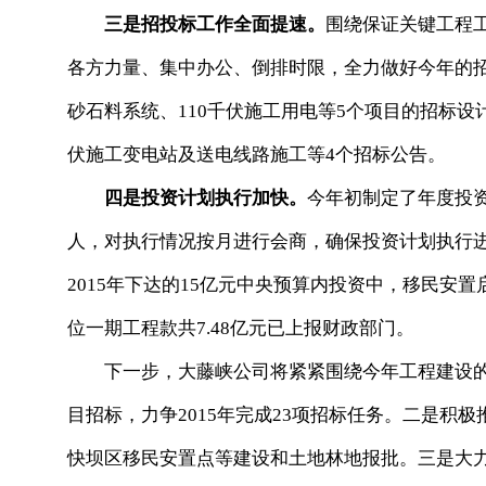
三是招投标工作全面提速。
围绕保证关键工程
各方力量、集中办公、倒排时限，全力做好今年的
砂石料系统、110千伏施工用电等5个项目的招标设
伏施工变电站及送电线路施工等4个招标公告。
四是投资计划执行加快。
今年初制定了年度投
人，对执行情况按月进行会商，确保投资计划执行进
2015年下达的15亿元中央预算内投资中，移民安
位一期工程款共7.48亿元已上报财政部门。
下一步，大藤峡公司将紧紧围绕今年工程建设的
目招标，力争2015年完成23项招标任务。二是积
快坝区移民安置点等建设和土地林地报批。三是大