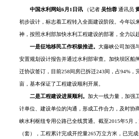
中国水利网站6月1日讯
（记者
吴怡蓉
通讯员
初步设计，标志着工程转入全面建设阶段。今年以来
神，按照水利部加快水利工程建设的部署，全力以
一是征地移民工作积极推进。
大藤峡公司加强
安置规划设计报告并通过水利部审查。加快坝区船闸
迁协议签订，目前258间房已拆迁243间，占94%，
亩，基本保证了工程建设顺利开展。
二是工程建设进展顺利。
加大一线力量，加强
计单位、建设单位的沟通，形成工作合力，及时协
峡水利枢纽专用公路已全线贯通。截至2015年5月
（套），工程累计完成开挖量265万立方米，已完成