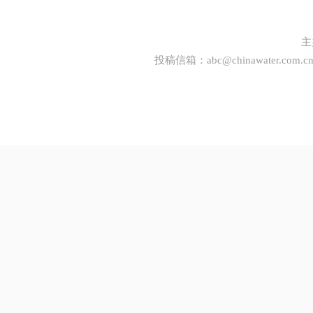
主
投稿信箱：
abc@chinawater.com.c