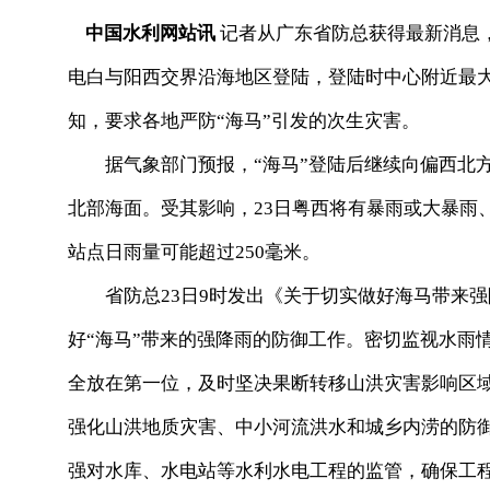
中国水利网站讯
记者从广东省防总获得最新消息，今
电白与阳西交界沿海地区登陆，登陆时中心附近最
知，要求各地严防“海马”引发的次生灾害。
据气象部门预报，“海马”登陆后继续向偏西北方
北部海面。受其影响，23日粤西将有暴雨或大暴雨
站点日雨量可能超过250毫米。
省防总23日9时发出《关于切实做好海马带来强
好“海马”带来的强降雨的防御工作。密切监视水雨
全放在第一位，及时坚决果断转移山洪灾害影响区
强化山洪地质灾害、中小河流洪水和城乡内涝的防
强对水库、水电站等水利水电工程的监管，确保工