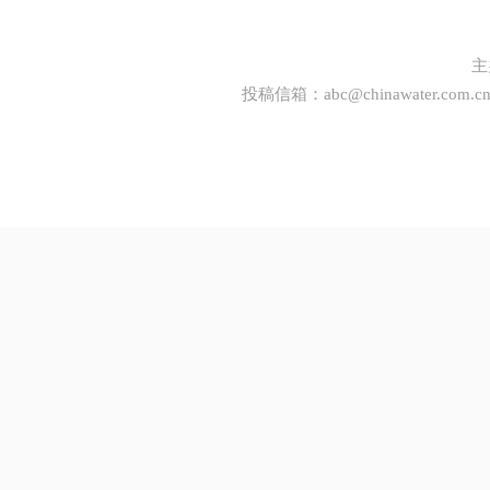
主
投稿信箱：
abc@chinawater.com.c